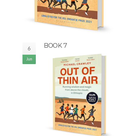
BOOK 7
6
Jun