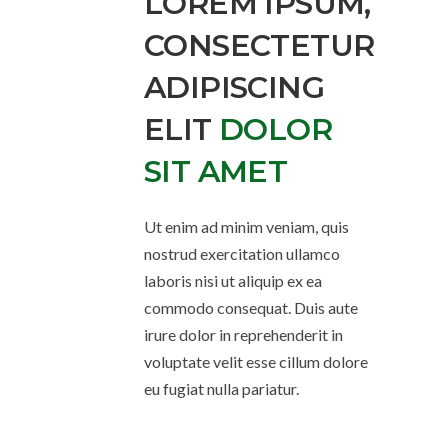
LOREM IPSUM,
CONSECTETUR
ADIPISCING
ELIT
DOLOR
SIT AMET
Ut enim ad minim veniam, quis
nostrud exercitation ullamco
laboris nisi ut aliquip ex ea
commodo consequat. Duis aute
irure dolor in reprehenderit in
voluptate velit esse cillum dolore
eu fugiat nulla pariatur.