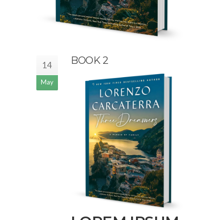
BOOK 2
14
May