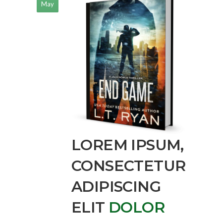
May
LOREM IPSUM,
CONSECTETUR
ADIPISCING
ELIT
DOLOR