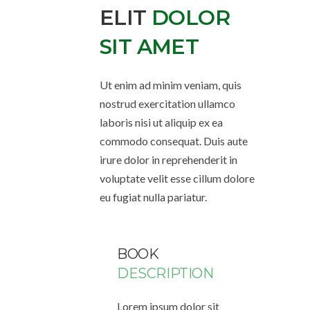
ELIT
DOLOR
SIT AMET
Ut enim ad minim veniam, quis
nostrud exercitation ullamco
laboris nisi ut aliquip ex ea
commodo consequat. Duis aute
irure dolor in reprehenderit in
voluptate velit esse cillum dolore
eu fugiat nulla pariatur.
BOOK
DESCRIPTION
Lorem ipsum dolor sit