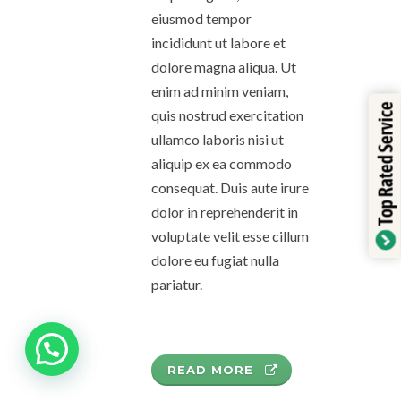
eiusmod tempor
incididunt ut labore et
dolore magna aliqua. Ut
enim ad minim veniam,
Top Rated Service
quis nostrud exercitation
ullamco laboris nisi ut
aliquip ex ea commodo
consequat. Duis aute irure
dolor in reprehenderit in
voluptate velit esse cillum
dolore eu fugiat nulla
pariatur.
READ MORE