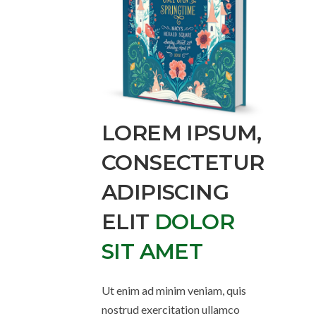
LOREM IPSUM,
CONSECTETUR
ADIPISCING
ELIT
DOLOR
SIT AMET
Ut enim ad minim veniam, quis
nostrud exercitation ullamco