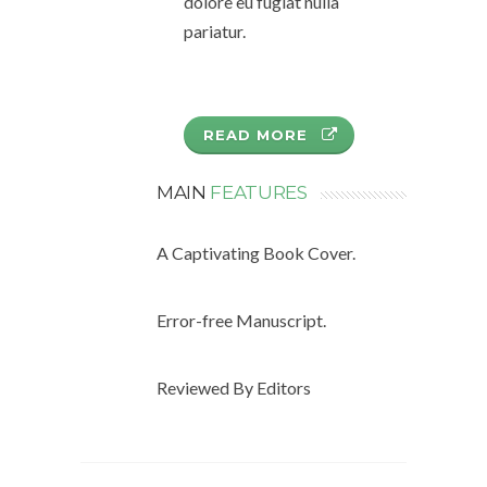
dolore eu fugiat nulla
pariatur.
READ MORE
MAIN
FEATURES
A Captivating Book Cover.
Error-free Manuscript.
Reviewed By Editors