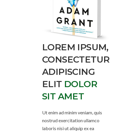
LOREM IPSUM,
CONSECTETUR
ADIPISCING
ELIT
DOLOR
SIT AMET
Ut enim ad minim veniam, quis
nostrud exercitation ullamco
laboris nisi ut aliquip ex ea