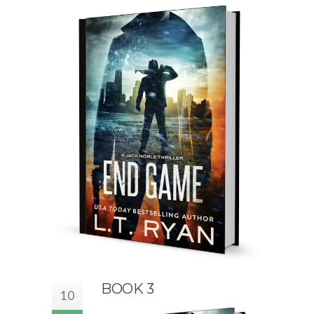
BOOK 3
10