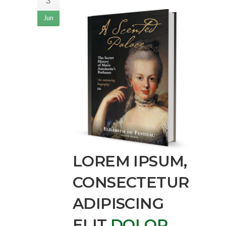
3
Jun
LOREM IPSUM,
CONSECTETUR
ADIPISCING
ELIT
DOLOR