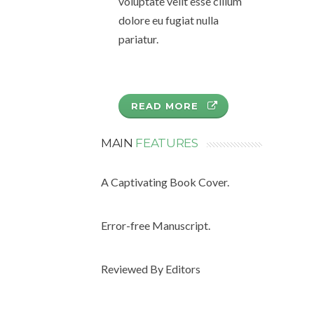
voluptate velit esse cillum
dolore eu fugiat nulla
pariatur.
READ MORE
MAIN
FEATURES
A Captivating Book Cover.
Error-free Manuscript.
Reviewed By Editors