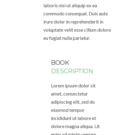
laboris nisi ut aliquip ex ea
commodo consequat. Duis aute
irure dolor in reprehenderit in
voluptate velit esse cillum dolore
eu fugiat nulla pariatur.
BOOK
DESCRIPTION
Lorem ipsum dolor sit
amet, consectetur
adipiscing elit, sed do
eiusmod tempor
incididunt ut labore et
dolore magna aliqua. Ut
enim ad minim veniam,