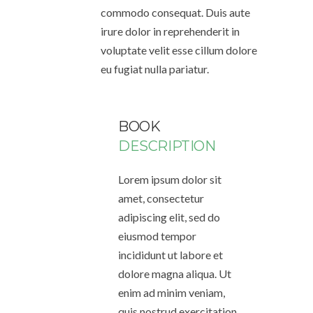
commodo consequat. Duis aute
irure dolor in reprehenderit in
voluptate velit esse cillum dolore
eu fugiat nulla pariatur.
BOOK
DESCRIPTION
Lorem ipsum dolor sit
amet, consectetur
adipiscing elit, sed do
eiusmod tempor
incididunt ut labore et
dolore magna aliqua. Ut
enim ad minim veniam,
quis nostrud exercitation