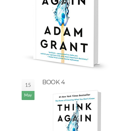
BOOK 4
15
May