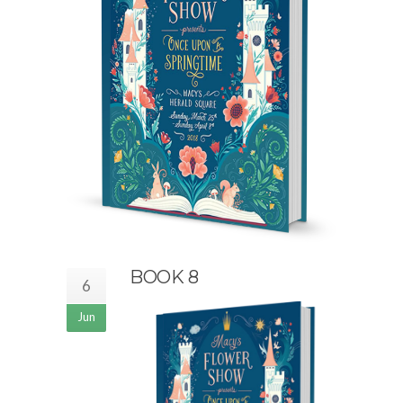
BOOK 8
6
Jun