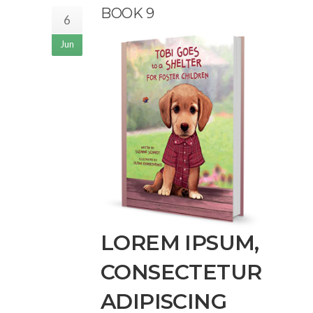
BOOK 9
6
Jun
LOREM IPSUM,
CONSECTETUR
ADIPISCING